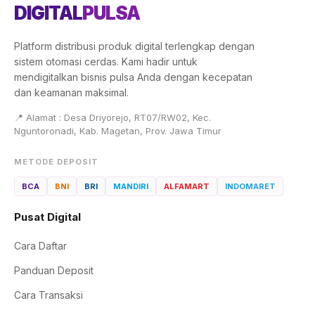
DIGITAL
PULSA
Platform distribusi produk digital terlengkap dengan
sistem otomasi cerdas. Kami hadir untuk
mendigitalkan bisnis pulsa Anda dengan kecepatan
dan keamanan maksimal.
📍 Alamat : Desa Driyorejo, RT07/RW02, Kec.
Nguntoronadi, Kab. Magetan, Prov. Jawa Timur
METODE DEPOSIT
BCA
BNI
BRI
MANDIRI
ALFAMART
INDOMARET
Pusat Digital
Cara Daftar
Panduan Deposit
Cara Transaksi