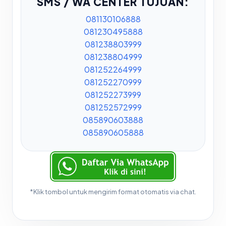
SMS / WA CENTER TUJUAN:
081130106888
081230495888
081238803999
081238804999
081252264999
081252270999
081252273999
081252572999
085890603888
085890605888
*Klik tombol untuk mengirim format otomatis via chat.