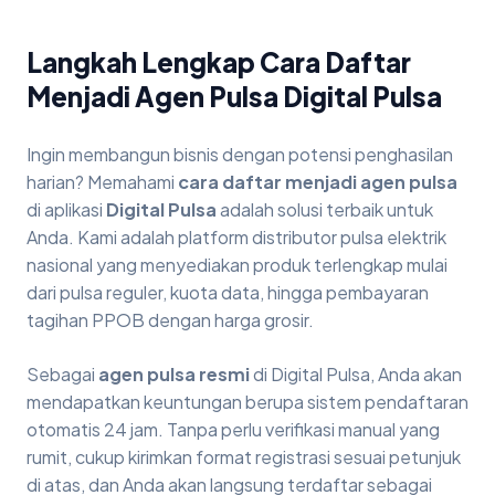
Langkah Lengkap Cara Daftar
Menjadi Agen Pulsa Digital Pulsa
Ingin membangun bisnis dengan potensi penghasilan
harian? Memahami
cara daftar menjadi agen pulsa
di aplikasi
Digital Pulsa
adalah solusi terbaik untuk
Anda. Kami adalah platform distributor pulsa elektrik
nasional yang menyediakan produk terlengkap mulai
dari pulsa reguler, kuota data, hingga pembayaran
tagihan PPOB dengan harga grosir.
Sebagai
agen pulsa resmi
di Digital Pulsa, Anda akan
mendapatkan keuntungan berupa sistem pendaftaran
otomatis 24 jam. Tanpa perlu verifikasi manual yang
rumit, cukup kirimkan format registrasi sesuai petunjuk
di atas, dan Anda akan langsung terdaftar sebagai