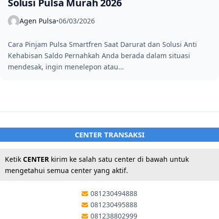
Solusi Pulsa Murah 2026
Agen Pulsa
06/03/2026
•
Cara Pinjam Pulsa Smartfren Saat Darurat dan Solusi Anti
Kehabisan Saldo Pernahkah Anda berada dalam situasi
mendesak, ingin menelepon atau…
CENTER TRANSAKSI
Ketik
CENTER
kirim ke salah satu center di bawah untuk
mengetahui semua center yang aktif.
081230494888
081230495888
081238802999