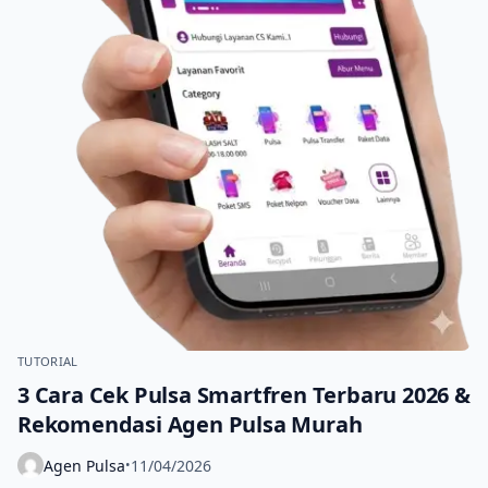
TUTORIAL
3 Cara Cek Pulsa Smartfren Terbaru 2026 &
Rekomendasi Agen Pulsa Murah
Agen Pulsa
11/04/2026
•