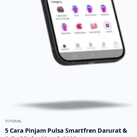
TUTORIAL
5 Cara Pinjam Pulsa Smartfren Darurat &