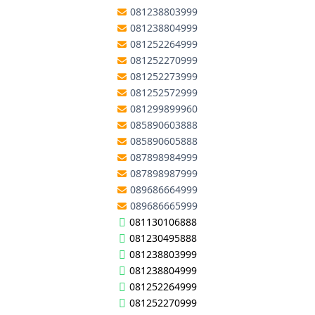
081238803999
081238804999
081252264999
081252270999
081252273999
081252572999
081299899960
085890603888
085890605888
087898984999
087898987999
089686664999
089686665999
081130106888
081230495888
081238803999
081238804999
081252264999
081252270999