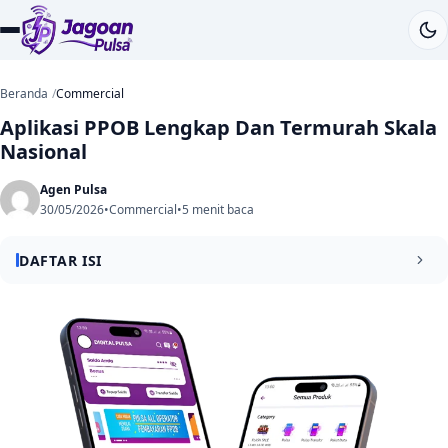
Beranda
Commercial
Aplikasi PPOB Lengkap Dan Termurah Skala
Nasional
Agen Pulsa
30/05/2026
•
Commercial
•
5 menit baca
DAFTAR ISI
Aplikasi PPOB Lengkap
Daftar Isi
Apa itu aplikasi PPOB?
Cara kerja sistem PPOB online