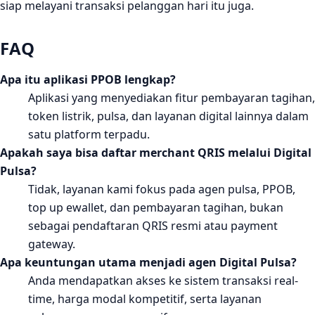
siap melayani transaksi pelanggan hari itu juga.
FAQ
Apa itu aplikasi PPOB lengkap?
Aplikasi yang menyediakan fitur pembayaran tagihan,
token listrik, pulsa, dan layanan digital lainnya dalam
satu platform terpadu.
Apakah saya bisa daftar merchant QRIS melalui Digital
Pulsa?
Tidak, layanan kami fokus pada agen pulsa, PPOB,
top up ewallet, dan pembayaran tagihan, bukan
sebagai pendaftaran QRIS resmi atau payment
gateway.
Apa keuntungan utama menjadi agen Digital Pulsa?
Anda mendapatkan akses ke sistem transaksi real-
time, harga modal kompetitif, serta layanan