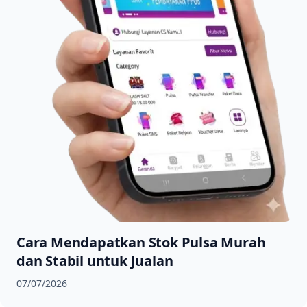
Cara Mendapatkan Stok Pulsa Murah
dan Stabil untuk Jualan
07/07/2026