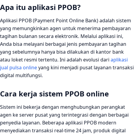
Apa itu aplikasi PPOB?
Aplikasi PPOB (Payment Point Online Bank) adalah sistem
yang memungkinkan agen untuk menerima pembayaran
tagihan bulanan secara elektronik. Melalui aplikasi ini,
Anda bisa melayani berbagai jenis pembayaran tagihan
yang sebelumnya hanya bisa dilakukan di kantor bank
atau loket resmi tertentu. Ini adalah evolusi dari
aplikasi
jual pulsa online
yang kini menjadi pusat layanan transaksi
digital multifungsi.
Cara kerja sistem PPOB online
Sistem ini bekerja dengan menghubungkan perangkat
agen ke server pusat yang terintegrasi dengan berbagai
penyedia layanan. Beberapa aplikasi PPOB modern
menyediakan transaksi real-time 24 jam, produk digital