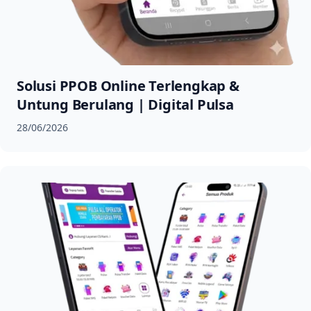
Solusi PPOB Online Terlengkap &
Untung Berulang | Digital Pulsa
28/06/2026