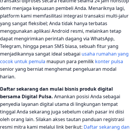
transaksi diproses secara realtime selama 24 jam nonstop
demi menjaga kepuasan pembeli Anda. Menariknya lagi,
platform kami memfasilitasi integrasi transaksi multi-jalur
yang sangat fleksibel; Anda tidak hanya terbatas
menggunakan aplikasi Android resmi, melainkan tetap
dapat mengirimkan perintah dagang via WhatsApp,
Telegram, hingga pesan SMS biasa, sebuah fitur yang
menjadikannya sangat ideal sebagai
usaha rumahan yang
cocok untuk pemula
maupun para pemilik
konter pulsa
senior yang berniat menghemat pengeluaran modal
harian.
Daftar sekarang dan mulai bisnis produk digital
bersama Digital Pulsa.
Amankan posisi Anda sebagai
penyedia layanan digital utama di lingkungan tempat
tinggal Anda sekarang juga sebelum celah pasar ini diisi
oleh orang lain. Silakan akses tautan panduan registrasi
resmi mitra kami melalui link berikut:
Daftar sekarang dan