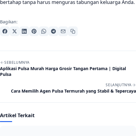
bertahap tanpa harus menguras tabungan keluarga Anda.
Bagikan:
Navigasi artikel
SEBELUMNYA
Aplikasi Pulsa Murah Harga Grosir Tangan Pertama | Digital
Pulsa
SELANJUTNYA
Cara Memilih Agen Pulsa Termurah yang Stabil & Tepercaya
Artikel Terkait