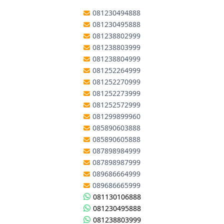
081230494888
081230495888
081238802999
081238803999
081238804999
081252264999
081252270999
081252273999
081252572999
081299899960
085890603888
085890605888
087898984999
087898987999
089686664999
089686665999
081130106888
081230495888
081238803999