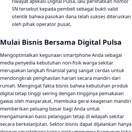
riwayat aplikasi Digital Pulsa, lalu perlihatkan nomor
SN tersebut kepada pembeli sebagai bukti valid
otentik bahwa pasokan dana telah sukses diteruskan
oleh pihak operator pusat.
Mulai Bisnis Bersama Digital Pulsa
Mengoptimalkan kegunaan smartphone Anda sebagai
media penyedia kebutuhan non-fisik warga sekitar
merupakan langkah finansial yang sangat cerdas untuk
mendongkrak penghasilan harian secara mandiri dari
rumah. Mengingat fakta bisnis bahwa kebutuhan produk
digital tetap tinggi seiring dengan tingginya pemakaian
gawai oleh masyarakat, membuka gerai keagenan mandiri
memberikan peluang besar bagi Anda untuk
mengamankan basis pelanggan tetap di wilayah sekitar
secara berkelanjutan. Sektor bisnis dapat dijalankan hanya
dengan smartphone tanpa perlu menyewa bangunan toko