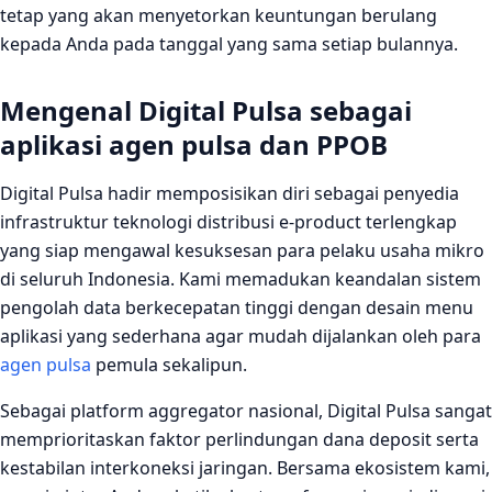
tetap yang akan menyetorkan keuntungan berulang
kepada Anda pada tanggal yang sama setiap bulannya.
Mengenal Digital Pulsa sebagai
aplikasi agen pulsa dan PPOB
Digital Pulsa hadir memposisikan diri sebagai penyedia
infrastruktur teknologi distribusi e-product terlengkap
yang siap mengawal kesuksesan para pelaku usaha mikro
di seluruh Indonesia. Kami memadukan keandalan sistem
pengolah data berkecepatan tinggi dengan desain menu
aplikasi yang sederhana agar mudah dijalankan oleh para
agen pulsa
pemula sekalipun.
Sebagai platform aggregator nasional, Digital Pulsa sangat
memprioritaskan faktor perlindungan dana deposit serta
kestabilan interkoneksi jaringan. Bersama ekosistem kami,