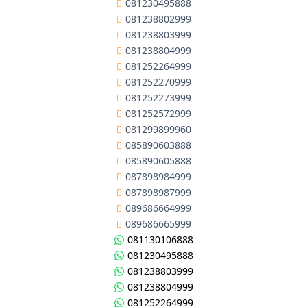
081230495888
081238802999
081238803999
081238804999
081252264999
081252270999
081252273999
081252572999
081299899960
085890603888
085890605888
087898984999
087898987999
089686664999
089686665999
081130106888
081230495888
081238803999
081238804999
081252264999