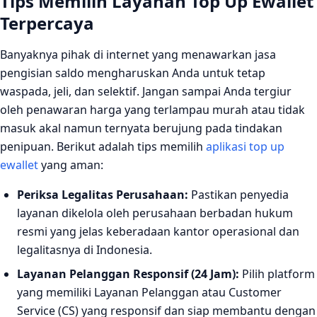
Tips Memilih Layanan Top Up Ewallet
Terpercaya
Banyaknya pihak di internet yang menawarkan jasa
pengisian saldo mengharuskan Anda untuk tetap
waspada, jeli, dan selektif. Jangan sampai Anda tergiur
oleh penawaran harga yang terlampau murah atau tidak
masuk akal namun ternyata berujung pada tindakan
penipuan. Berikut adalah tips memilih
aplikasi top up
ewallet
yang aman:
Periksa Legalitas Perusahaan:
Pastikan penyedia
layanan dikelola oleh perusahaan berbadan hukum
resmi yang jelas keberadaan kantor operasional dan
legalitasnya di Indonesia.
Layanan Pelanggan Responsif (24 Jam):
Pilih platform
yang memiliki Layanan Pelanggan atau Customer
Service (CS) yang responsif dan siap membantu dengan