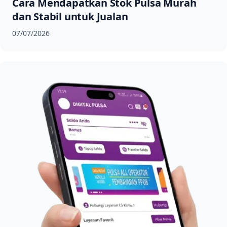
Cara Mendapatkan Stok Pulsa Murah
dan Stabil untuk Jualan
07/07/2026