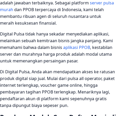
adalah jawaban terbaiknya. Sebagai platform
server pulsa
murah
dan PPOB terpercaya di Indonesia, kami telah
membantu ribuan agen di seluruh nusantara untuk
meraih kesuksesan finansial.
Digital Pulsa tidak hanya sekadar menyediakan aplikasi,
melainkan sebuah kemitraan bisnis jangka panjang. Kami
memahami bahwa dalam bisnis
aplikasi PPOB
, kestabilan
server dan murahnya harga produk adalah modal utama
untuk memenangkan persaingan pasar.
Di Digital Pulsa, Anda akan mendapatkan akses ke ratusan
produk digital siap jual. Mulai dari pulsa all operator, paket
internet terlengkap, voucher game online, hingga
pembayaran tagihan PPOB terlengkap. Menariknya lagi,
pendaftaran akun di platform kami sepenuhnya gratis
tanpa dipungut biaya sepeser pun.