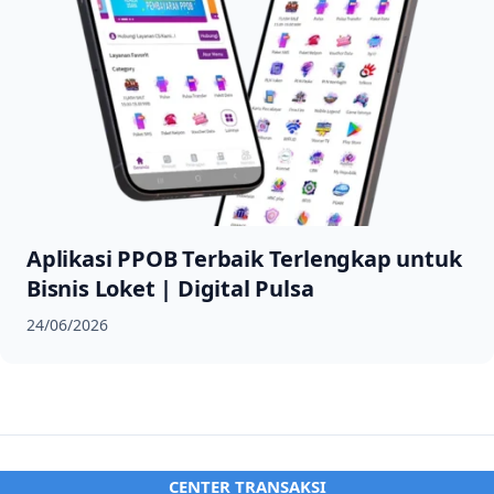
Aplikasi PPOB Terbaik Terlengkap untuk
Bisnis Loket | Digital Pulsa
24/06/2026
CENTER TRANSAKSI