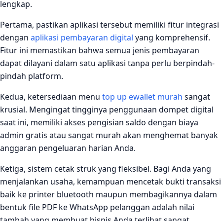
lengkap.
Pertama, pastikan aplikasi tersebut memiliki fitur integrasi
dengan
aplikasi pembayaran digital
yang komprehensif.
Fitur ini memastikan bahwa semua jenis pembayaran
dapat dilayani dalam satu aplikasi tanpa perlu berpindah-
pindah platform.
Kedua, ketersediaan menu
top up ewallet murah
sangat
krusial. Mengingat tingginya penggunaan dompet digital
saat ini, memiliki akses pengisian saldo dengan biaya
admin gratis atau sangat murah akan menghemat banyak
anggaran pengeluaran harian Anda.
Ketiga, sistem cetak struk yang fleksibel. Bagi Anda yang
menjalankan usaha, kemampuan mencetak bukti transaksi
baik ke printer bluetooth maupun membagikannya dalam
bentuk file PDF ke WhatsApp pelanggan adalah nilai
tambah yang membuat bisnis Anda terlihat sangat