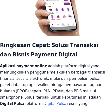
2. Tersedia Layanan Penuh 24 Jam
3. Keamanan Transaksi yang Terjamin
4. Potensi Sumber Pendapatan Baru
Fitur Penting yang Wajib Ada di Aplikasi Pembayaran
Digital Terbaik
Ringkasan Cepat: Solusi Transaksi
Cara Memilih Aplikasi Payment Online yang Aman dan
dan Bisnis Payment Digital
Menguntungkan
Kenapa Digital Pulsa Adalah Pilihan Aplikasi PPOB Terbaik
Aplikasi payment online
adalah platform digital yang
Anda?
memungkinkan pengguna melakukan berbagai transaksi
Panduan Mudah Cara Daftar Menjadi Agen Digital Pulsa
finansial secara elektronik, mulai dari pembelian pulsa,
paket data, top up e-wallet, hingga pembayaran tagihan
FAQ: Pertanyaan yang Sering Diajukan Seputar Aplikasi
Payment Online
bulanan (PPOB) seperti PLN, PDAM, dan BPJS melalui
smartphone. Solusi terbaik untuk kebutuhan ini adalah
Kesimpulan dan Langkah Selanjutnya
Digital Pulsa
, platform
Digital Pulsa
resmi yang