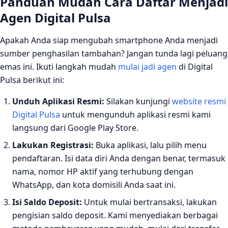
Panduan Mudah Cara Daftar Menjadi
Agen Digital Pulsa
Apakah Anda siap mengubah smartphone Anda menjadi
sumber penghasilan tambahan? Jangan tunda lagi peluang
emas ini. Ikuti langkah mudah
mulai jadi agen
di Digital
Pulsa berikut ini:
Unduh Aplikasi Resmi:
Silakan kunjungi
website resmi
Digital Pulsa
untuk mengunduh aplikasi resmi kami
langsung dari Google Play Store.
Lakukan Registrasi:
Buka aplikasi, lalu pilih menu
pendaftaran. Isi data diri Anda dengan benar, termasuk
nama, nomor HP aktif yang terhubung dengan
WhatsApp, dan kota domisili Anda saat ini.
Isi Saldo Deposit:
Untuk mulai bertransaksi, lakukan
pengisian saldo deposit. Kami menyediakan berbagai